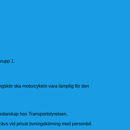
grupp 1.
ngskör ska motorcykeln vara lämplig för den
darskap hos Transportstyrelsen.
ävs vid privat övningskörning med personbil.