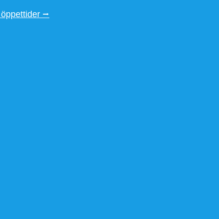
 öppettider ⭢