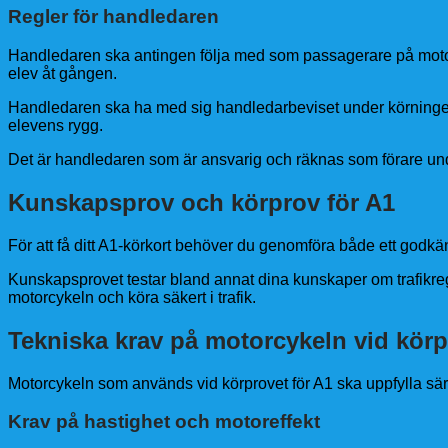
Regler för handledaren
Handledaren ska antingen följa med som passagerare på moto
elev åt gången.
Handledaren ska ha med sig handledarbeviset under körninge
elevens rygg.
Det är handledaren som är ansvarig och räknas som förare un
Kunskapsprov och körprov för A1
För att få ditt A1-körkort behöver du genomföra både ett godkä
Kunskapsprovet testar bland annat dina kunskaper om trafikregl
motorcykeln och köra säkert i trafik.
Tekniska krav på motorcykeln vid kör
Motorcykeln som används vid körprovet för A1 ska uppfylla särsk
Krav på hastighet och motoreffekt