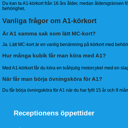
Du kan ta A1-körkort från 16 års ålder, medan åldersgränsen för 
behörighet.
Vanliga frågor om A1-körkort
Är A1 samma sak som lätt MC-kort?
Ja. Lätt MC-kort är en vanlig benämning på körkort med behör
Hur många kubik får man köra med A1?
Med A1-körkort får du köra en tvåhjulig motorcykel med en sl
När får man börja övningsköra för A1?
Du får börja övningsköra för A1 när du har fyllt 15 år och 9 månad
Receptionens öppettider