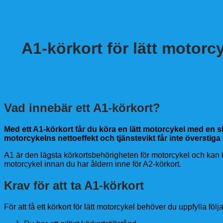
A1-körkort för lätt motorc
Vad innebär ett A1-körkort?
Med ett A1-körkort får du köra en lätt motorcykel med en 
motorcykelns nettoeffekt och tjänstevikt får inte överstiga
A1 är den lägsta körkortsbehörigheten för motorcykel och kan tas
motorcykel innan du har åldern inne för A2-körkort.
Krav för att ta A1-körkort
För att få ett körkort för lätt motorcykel behöver du uppfylla föl