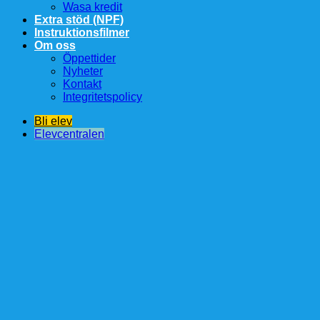
Wasa kredit
Extra stöd (NPF)
Instruktionsfilmer
Om oss
Öppettider
Nyheter
Kontakt
Integritetspolicy
Bli elev
Elevcentralen