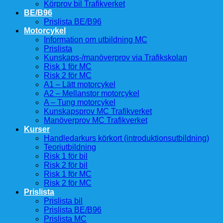
Körprov bil Trafikverket
BE/B96
Prislista BE/B96
Motorcykel
Information om utbildning MC
Prislista
Kunskaps-/manöverprov via Trafikskolan
Risk 1 för MC
Risk 2 för MC
A1 – Lätt motorcykel
A2 – Mellanstor motorcykel
A – Tung motorcykel
Kunskapsprov MC Trafikverket
Manöverprov MC Trafikverket
Kurser
Handledarkurs körkort (introduktionsutbildning)
Teoriutbildning
Risk 1 för bil
Risk 2 för bil
Risk 1 för MC
Risk 2 för MC
Prislista
Prislista bil
Prislista BE/B96
Prislista MC