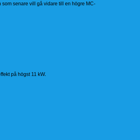
n som senare vill gå vidare till en högre MC-
effekt på högst 11 kW.