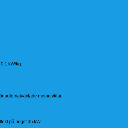
 0,1 kW/kg.
för automatväxlade motorcyklar.
ffekt på högst 35 kW.