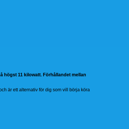
å högst 11 kilowatt. Förhållandet mellan
h är ett alternativ för dig som vill börja köra