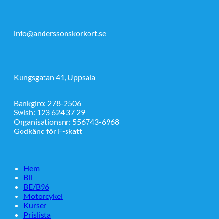
info@anderssonskorkort.se
Kungsgatan 41, Uppsala
Bankgiro: 278-2506
Swish: 123 624 37 29
Organisationsnr: 556743-6968
Godkänd för F-skatt
Hem
Bil
BE/B96
Motorcykel
Kurser
Prislista