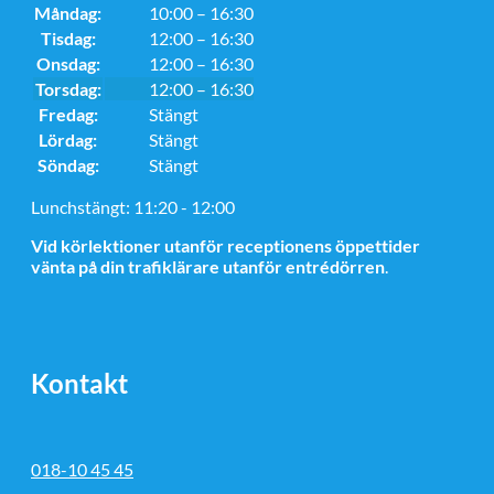
Måndag:
10:00 – 16:30
Tisdag:
12:00 – 16:30
Onsdag:
12:00 – 16:30
Torsdag:
12:00 – 16:30
Fredag:
Stängt
Lördag:
Stängt
Söndag:
Stängt
Lunchstängt: 11:20 - 12:00
Vid körlektioner utanför receptionens öppettider
vänta på din trafiklärare utanför entrédörren
.
Kontakt
018-10 45 45