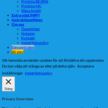
Prislista BE/B96
Prislista MC
Wasa kredit
Extra stöd (NPF)
Instruktionsfilmer
Om oss
Öppettider
Nyheter
Kontakt
Integritetspolicy
Elevcentralen
Bli elev
Vår hemsida använder cookies för att förbättra din upplevelse.
Du kan välja att stänga av eller på detta själv.
Acceptera
Inställningar
Integritetspolicy
Stäng
Privacy Overview