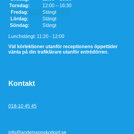
Torsdag:
12:00 – 16:30
Fredag:
Stängt
Lördag:
Stängt
Söndag:
Stängt
Lunchstängt: 11:20 - 12:00
Vid körlektioner utanför receptionens öppettider
vänta på din trafiklärare utanför entrédörren
.
Kontakt
018-10 45 45
info@anderssonskorkort.se