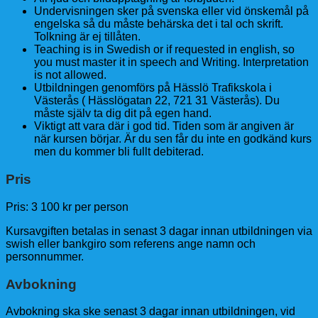
Undervisningen sker på svenska eller vid önskemål på
engelska så du måste behärska det i tal och skrift.
Tolkning är ej tillåten.
Teaching is in Swedish or if requested in english, so
you must master it in speech and Writing. Interpretation
is not allowed.
Utbildningen genomförs på Hässlö Trafikskola i
Västerås ( Hässlögatan 22, 721 31 Västerås). Du
måste själv ta dig dit på egen hand.
Viktigt att vara där i god tid. Tiden som är angiven är
när kursen börjar. Är du sen får du inte en godkänd kurs
men du kommer bli fullt debiterad.
Pris
Pris: 3 100 kr per person
Kursavgiften betalas in senast 3 dagar innan utbildningen via
swish eller bankgiro som referens ange namn och
personnummer.
Avbokning
Avbokning ska ske senast 3 dagar innan utbildningen, vid