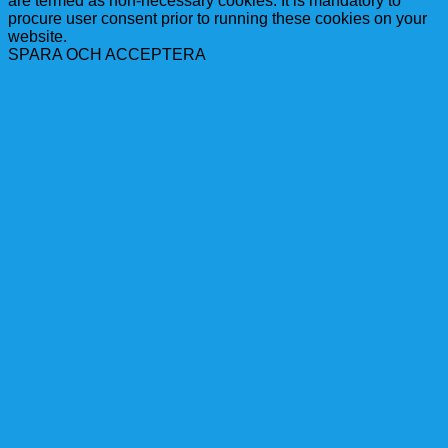
are termed as non-necessary cookies. It is mandatory to
procure user consent prior to running these cookies on your
website.
SPARA OCH ACCEPTERA