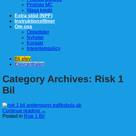
Prislista MC
Wasa kredit
Extra stöd (NPF)
Instruktionsfilmer
Om oss
Öppettider
Nyheter
Kontakt
Integritetspolicy
Bli elev
Elevcentralen
Category Archives:
Risk 1
Bil
Continue reading
→
Posted in
Risk 1 Bil