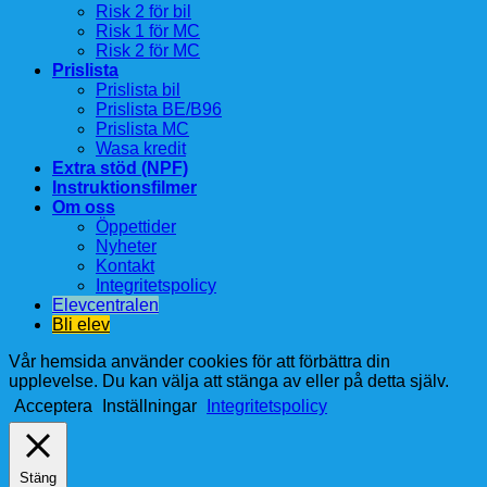
Risk 2 för bil
Risk 1 för MC
Risk 2 för MC
Prislista
Prislista bil
Prislista BE/B96
Prislista MC
Wasa kredit
Extra stöd (NPF)
Instruktionsfilmer
Om oss
Öppettider
Nyheter
Kontakt
Integritetspolicy
Elevcentralen
Bli elev
Vår hemsida använder cookies för att förbättra din
upplevelse. Du kan välja att stänga av eller på detta själv.
Acceptera
Inställningar
Integritetspolicy
Stäng