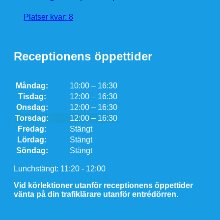
Platser kvar: 8
Receptionens öppettider
Måndag:
10:00 – 16:30
Tisdag:
12:00 – 16:30
Onsdag:
12:00 – 16:30
Torsdag:
12:00 – 16:30
Fredag:
Stängt
Lördag:
Stängt
Söndag:
Stängt
Lunchstängt: 11:20 - 12:00
Vid körlektioner utanför receptionens öppettider
vänta på din trafiklärare utanför entrédörren
.