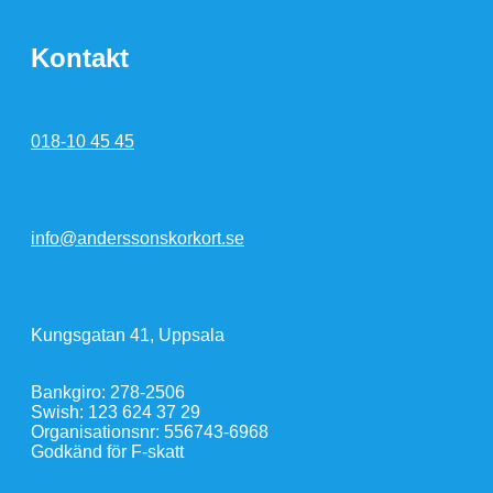
Kontakt
018-10 45 45
info@anderssonskorkort.se
Kungsgatan 41, Uppsala
Bankgiro: 278-2506
Swish: 123 624 37 29
Organisationsnr: 556743-6968
Godkänd för F-skatt