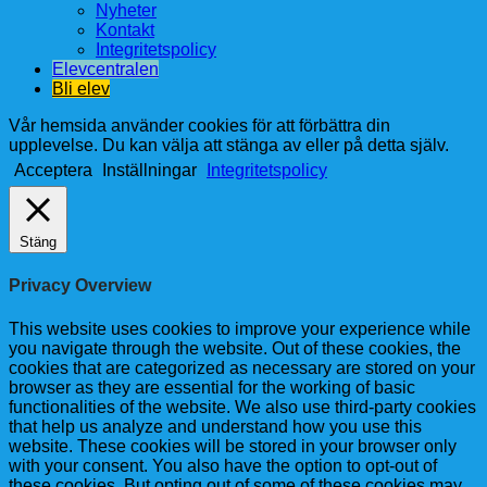
Nyheter
Kontakt
Integritetspolicy
Elevcentralen
Bli elev
Vår hemsida använder cookies för att förbättra din
upplevelse. Du kan välja att stänga av eller på detta själv.
Acceptera
Inställningar
Integritetspolicy
Stäng
Privacy Overview
This website uses cookies to improve your experience while
you navigate through the website. Out of these cookies, the
cookies that are categorized as necessary are stored on your
browser as they are essential for the working of basic
functionalities of the website. We also use third-party cookies
that help us analyze and understand how you use this
website. These cookies will be stored in your browser only
with your consent. You also have the option to opt-out of
these cookies. But opting out of some of these cookies may