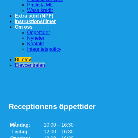
Prislista MC
Wasa kredit
Extra stöd (NPF)
Instruktionsfilmer
Om oss
Öppettider
Nyheter
Kontakt
Integritetspolicy
Bli elev
Elevcentralen
Receptionens öppettider
Måndag:
10:00 – 16:30
Tisdag:
12:00 – 16:30