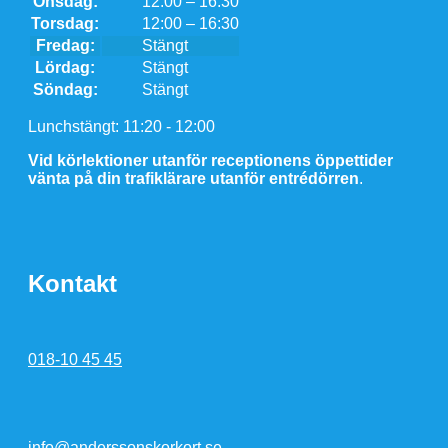
Onsdag:
12:00 – 16:30
Torsdag:
12:00 – 16:30
Fredag:
Stängt
Lördag:
Stängt
Söndag:
Stängt
Lunchstängt: 11:20 - 12:00
Vid körlektioner utanför receptionens öppettider
vänta på din trafiklärare utanför entrédörren
.
Kontakt
018-10 45 45
info@anderssonskorkort.se